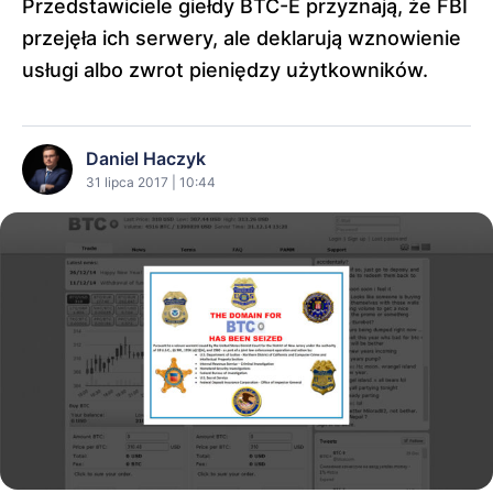
Przedstawiciele giełdy BTC-E przyznają, że FBI
przejęła ich serwery, ale deklarują wznowienie
usługi albo zwrot pieniędzy użytkowników.
Daniel Haczyk
31 lipca 2017 | 10:44