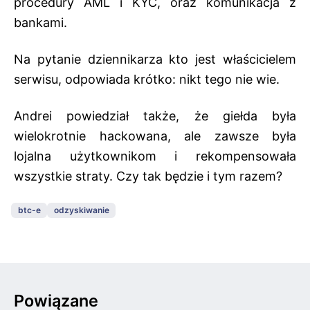
procedury AML i KYC, oraz komunikacja z
bankami.
Na pytanie dziennikarza kto jest właścicielem
serwisu, odpowiada krótko: nikt tego nie wie.
Andrei powiedział także, że giełda była
wielokrotnie hackowana, ale zawsze była
lojalna użytkownikom i rekompensowała
wszystkie straty. Czy tak będzie i tym razem?
btc-e
odzyskiwanie
Powiązane