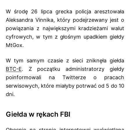
W środę 26 lipca grecka policja aresztowała
Aleksandra Vinnika, który podejrzewany jest o
powiązania z największymi kradzieżami walut
cyfrowych, w tym z
głośnym upadkiem giełdy
MtGox
.
W tym samym czasie z sieci zniknęła giełda
BTC-E
. Z początku administratorzy giełdy
poinformowali na Twitterze o pracach
serwisowych, które miałyby potrwać od 5 do 10
dni.
Giełda w rękach FBI
Obecnie na stronie internetowej wyświetlana