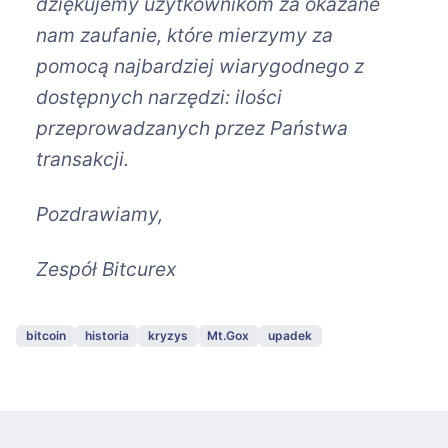
dziękujemy użytkownikom za okazane
nam zaufanie, które mierzymy za
pomocą najbardziej wiarygodnego z
dostępnych narzędzi: ilości
przeprowadzanych przez Państwa
transakcji.
Pozdrawiamy,
Zespół Bitcurex
bitcoin
historia
kryzys
Mt.Gox
upadek