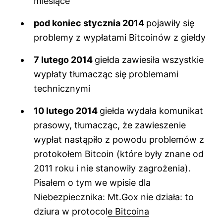
miesiące
pod koniec stycznia 2014
pojawiły się
problemy z wypłatami Bitcoinów z giełdy
7 lutego 2014
giełda zawiesiła wszystkie
wypłaty tłumacząc się problemami
technicznymi
10 lutego 2014
giełda wydała komunikat
prasowy, tłumacząc, że zawieszenie
wypłat nastąpiło z powodu problemów z
protokołem Bitcoin (które były znane od
2011 roku i nie stanowiły zagrożenia).
Pisałem o tym we wpisie dla
Niebezpiecznika:
Mt.Gox nie działa: to
dziura w protocole Bitcoina