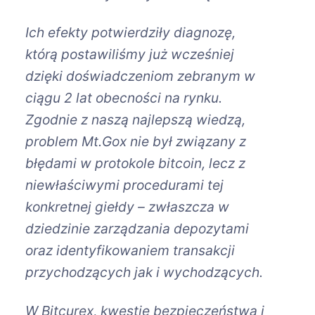
Ich efekty potwierdziły diagnozę,
którą postawiliśmy już wcześniej
dzięki doświadczeniom zebranym w
ciągu 2 lat obecności na rynku.
Zgodnie z naszą najlepszą wiedzą,
problem Mt.Gox nie był związany z
błędami w protokole bitcoin, lecz z
niewłaściwymi procedurami tej
konkretnej giełdy – zwłaszcza w
dziedzinie zarządzania depozytami
oraz identyfikowaniem transakcji
przychodzących jak i wychodzących.
W Bitcurex, kwestie bezpieczeństwa i