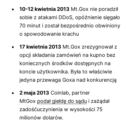
10-12 kwietnia 2013
Mt.Gox nie poradził
sobie z atakami DDoS, opóźnienie sięgało
70 minut i został bezpośrednio obwiniony
o spowodowanie krachu
17 kwietnia 2013
Mt.Gox
zrezygnował z
opcji składania zamówień
na kupno bez
koniecznych środków dostępnych na
koncie użytkownika. Była to właściwie
jedyna przewaga Goxa nad konkurencją
2 maja 2013
Coinlab, partner
MtGox
podał giełdę do sądu
i zażądał
zadośćuczynienia w wysokości 75
milionów dolarów.