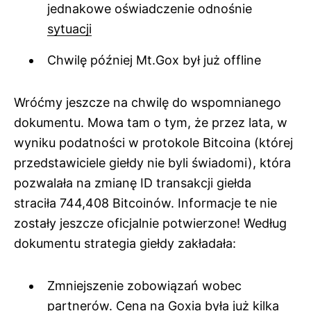
jednakowe oświadczenie odnośnie
sytuacji
Chwilę później Mt.Gox był już offline
Wróćmy jeszcze na chwilę do wspomnianego
dokumentu. Mowa tam o tym, że przez lata, w
wyniku podatności w protokole Bitcoina (której
przedstawiciele giełdy nie byli świadomi), która
pozwalała na zmianę ID transakcji giełda
straciła 744,408 Bitcoinów. Informacje te nie
zostały jeszcze oficjalnie potwierzone! Według
dokumentu strategia giełdy zakładała:
Zmniejszenie zobowiązań wobec
partnerów. Cena na Goxia była już kilka