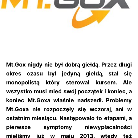
Mt.Gox nigdy nie był dobrą giełdą. Przez długi
okres czasu był jedyną giełdą, stał się
monopolistą który sterował kursem. Ale
wszystko musi mieć swój początek i koniec, a
koniec Mt.Goxa właśnie nadszedł. Problemy
Mt.Goxa nie rozpoczęły się wczoraj, ani w
ostatnim miesiącu. Następowało to etapami, a
pierwsze symptomy niewypłacalności
mieliśmy już w maju 2013, wtedy też