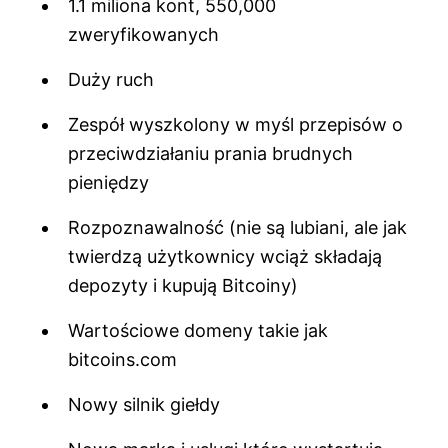
1.1 miliona kont, 550,000
zweryfikowanych
Duży ruch
Zespół wyszkolony w myśl przepisów o
przeciwdziałaniu prania brudnych
pieniędzy
Rozpoznawalność (nie są lubiani, ale jak
twierdzą użytkownicy wciąż składają
depozyty i kupują Bitcoiny)
Wartościowe domeny takie jak
bitcoins.com
Nowy silnik giełdy