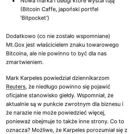
Nowa marka i usługi które wystartują
(Bitcoin Caffe, japoński portfel
'Bitpocket’)
Dodatkowo (co nie zostało wspomniane)
Mt.Gox jest właścicielem
znaku towarowego
Bitcoina
, ale nie powinno to być dla nas
zmartwieniem.
Mark Karpeles powiedział dziennikarzom
Reuters
, że niedługo powinno się pojawić
oficjalne stanowisko giełdy. Wspomniał, że
aktualnie są w punkcie zwrotnym dla biznesu i
że narazie nie może powiedzieć więcej,
ponieważ obejmuje to także inne strony. Co to
oznacza? Możliwe, że Karpeles porozumiał się z