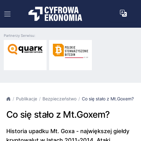
Partnerzy Serwisu:
Publikacje
Bezpieczeństwo
Co się stało z Mt.Goxem?
Co się stało z Mt.Goxem?
Historia upadku Mt. Goxa - największej giełdy
kryptowalut w latach 2011-2014. Ataki