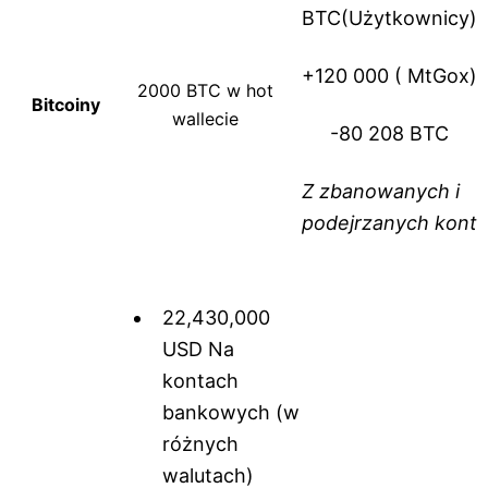
BTC(Użytkownicy)
+120 000 ( MtGox)
2000 BTC w hot
Bitcoiny
wallecie
-80 208 BTC
Z zbanowanych i
podejrzanych kont
22,430,000
USD Na
kontach
bankowych (w
różnych
walutach)