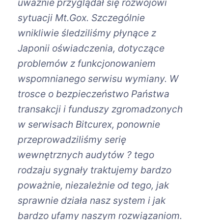
uważnie przyglądał się rozwojowi
sytuacji Mt.Gox. Szczególnie
wnikliwie śledziliśmy płynące z
Japonii oświadczenia, dotyczące
problemów z funkcjonowaniem
wspomnianego serwisu wymiany. W
trosce o bezpieczeństwo Państwa
transakcji i funduszy zgromadzonych
w serwisach Bitcurex, ponownie
przeprowadziliśmy serię
wewnętrznych audytów ? tego
rodzaju sygnały traktujemy bardzo
poważnie, niezależnie od tego, jak
sprawnie działa nasz system i jak
bardzo ufamy naszym rozwiązaniom.