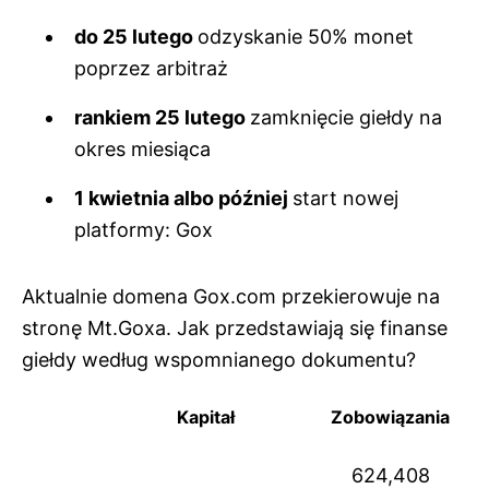
do 25 lutego
odzyskanie 50% monet
poprzez arbitraż
rankiem 25 lutego
zamknięcie giełdy na
okres miesiąca
1 kwietnia albo później
start nowej
platformy: Gox
Aktualnie domena Gox.com przekierowuje na
stronę Mt.Goxa. Jak przedstawiają się finanse
giełdy według wspomnianego dokumentu?
Kapitał
Zobowiązania
624,408