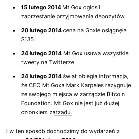
15 lutego 2014
Mt.Gox ogłosił
zaprzestanie przyjmowania depozytów
20 lutego 2014
cena na Goxie osiągnęła
$135
24 lutego 2014
Mt.Gox usuwa wszystkie
tweety na Twitterze
24 lutego 2014
świat obiegła informacja,
że CEO Mt.Goxa Mark Karpeles rezygnuje
ze swojego miejsca w zarządzie Bitcoin
Foundation.
Mt.Gox nie jest już dłużej
członkiem zarządu.
I w ten sposób dochodzimy do wydarzeń z