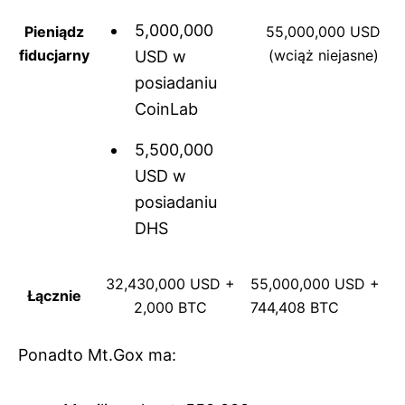
5,000,000
Pieniądz
55,000,000 USD
fiducjarny
(wciąż niejasne)
USD w
posiadaniu
CoinLab
5,500,000
USD w
posiadaniu
DHS
32,430,000 USD +
55,000,000 USD +
Łącznie
2,000 BTC
744,408 BTC
Ponadto Mt.Gox ma: