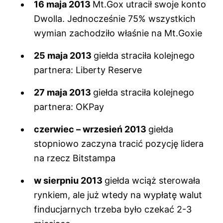
16 maja 2013
Mt.Gox utracił swoje konto
Dwolla. Jednocześnie 75% wszystkich
wymian zachodziło właśnie na Mt.Goxie
25 maja 2013
giełda straciła kolejnego
partnera: Liberty Reserve
27 maja 2013
giełda straciła kolejnego
partnera: OKPay
czerwiec – wrzesień 2013
giełda
stopniowo zaczyna tracić pozycję lidera
na rzecz Bitstampa
w sierpniu 2013
giełda wciąż sterowała
rynkiem, ale już wtedy na wypłatę walut
finducjarnych trzeba było czekać 2-3