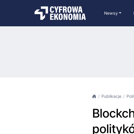
Newsy
Publikacje
Pol
Blockch
polityk