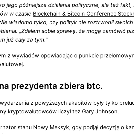
ko jego późniejsze działania polityczne, ale też fakt,
ów w czasie
Blockchain & Bitcoin Conference Stoc
Nie wiadomo tylko, czy polityk nie roztrwonił swoich
bienia. „Zdałem sobie sprawę, że mogę zamówić pizz
m już cały za tym.”
nym z wywiadów opowiadając o punkcie przełomowy
walutowej.
na prezydenta zbiera btc.
, wydarzenia z powyższych akapitów były tylko prelu
ony kryptowalutowców liczył też Gary Johnson.
rnator stanu Nowy Meksyk, gdy podjął decyzję o k