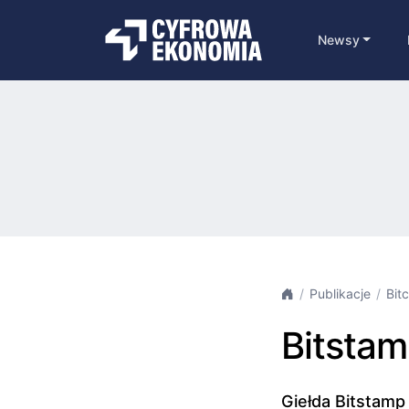
Newsy
Publikacje
Bit
Bitstam
Giełda Bitstamp