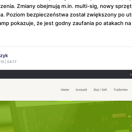
enia. Zmiany obejmują m.in. multi-sig, nowy sprzęt 
 Poziom bezpieczeństwa został zwiększony po utra
amp pokazuje, że jest godny zaufania po atakach na i
czyk
15 | 04:17