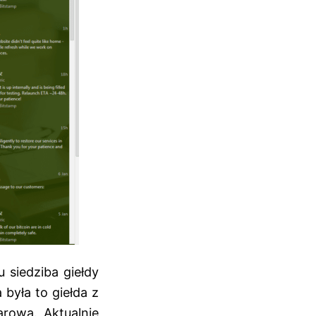
 siedziba giełdy
 była to giełda z
arowa. Aktualnie