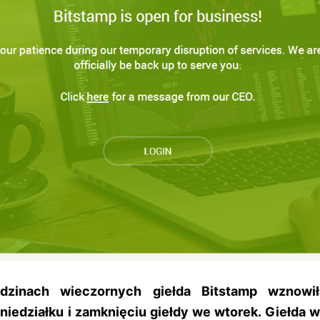
zinach wieczornych giełda Bitstamp wznowił
niedziałku i zamknięciu giełdy we wtorek. Giełda w