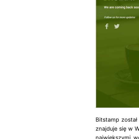
Bitstamp został
znajduje się w W
największymi wo