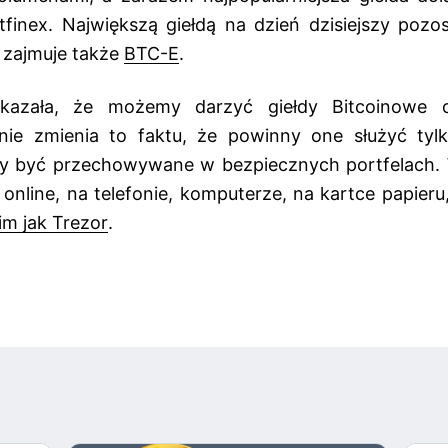
itfinex. Największą giełdą na dzień dzisiejszy pozo
 zajmuje także
BTC-E
.
okazała, że możemy darzyć giełdy Bitcoinowe 
 nie zmienia to faktu, że powinny one służyć ty
ny być przechowywane w bezpiecznych portfelach. 
u online, na telefonie, komputerze, na kartce papieru
im jak Trezor
.