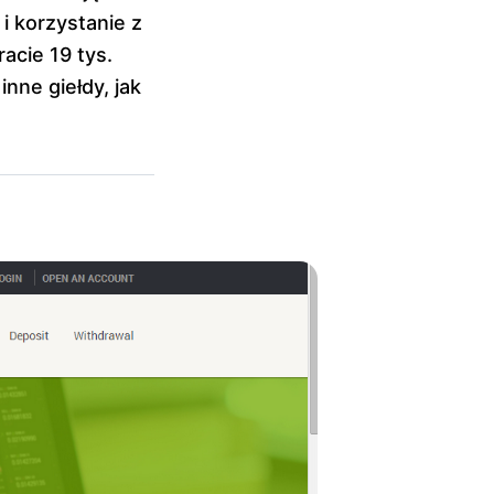
i korzystanie z
cie 19 tys.
nne giełdy, jak