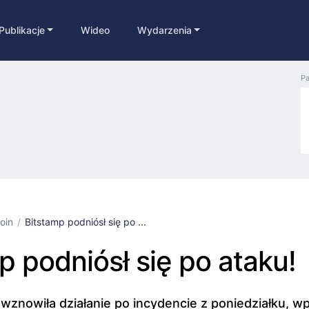
Publikacje
Wideo
Wydarzenia
Pa
coin
Bitstamp podniósł się po ...
p podniósł się po ataku!
 wznowiła działanie po incydencie z poniedziałku, 