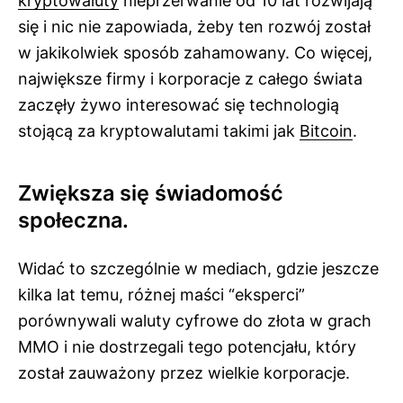
kryptowaluty
nieprzerwanie od 10 lat rozwijają
się i nic nie zapowiada, żeby ten rozwój został
w jakikolwiek sposób zahamowany. Co więcej,
największe firmy i korporacje z całego świata
zaczęły żywo interesować się technologią
stojącą za kryptowalutami takimi jak
Bitcoin
.
Zwiększa się świadomość
społeczna.
Widać to szczególnie w mediach, gdzie jeszcze
kilka lat temu, różnej maści “eksperci”
porównywali waluty cyfrowe do złota w grach
MMO i nie dostrzegali tego potencjału, który
został zauważony przez wielkie korporacje.