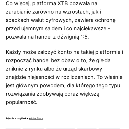
Co więcej,
platforma XTB
pozwala na
zarabianie zarówno na wzrostach, jak i
spadkach walut cyfrowych, zawiera ochronę
przed ujemnym saldem i co najciekawsze –
pozwala na handel z dźwignią 1:5.
Każdy może założyć konto na takiej platformie i
rozpocząć handel bez obaw o to, że giełda
zniknie z rynku albo że urząd skarbowy
znajdzie niejasności w rozliczeniach. To właśnie
jest głównym powodem, dla którego tego typu
rozwiązania zdobywają coraz większą
popularność.
Zdjęcie z nagłówka:
Adobe Stock