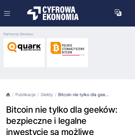
Partnerzy Serwisu:
Publikacje
Giełdy
Bitcoin nie tylko dla gee...
Bitcoin nie tylko dla geeków:
bezpieczne i legalne
inwestycje są możliwe