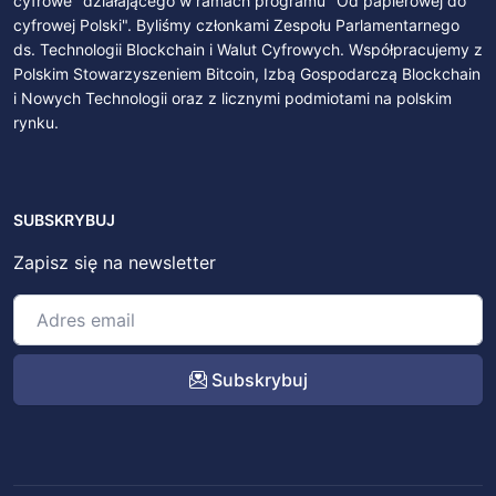
cyfrowe" działającego w ramach programu "Od papierowej do
cyfrowej Polski". Byliśmy członkami Zespołu Parlamentarnego
ds. Technologii Blockchain i Walut Cyfrowych. Współpracujemy z
Polskim Stowarzyszeniem Bitcoin, Izbą Gospodarczą Blockchain
i Nowych Technologii oraz z licznymi podmiotami na polskim
rynku.
SUBSKRYBUJ
Zapisz się na newsletter
Subskrybuj