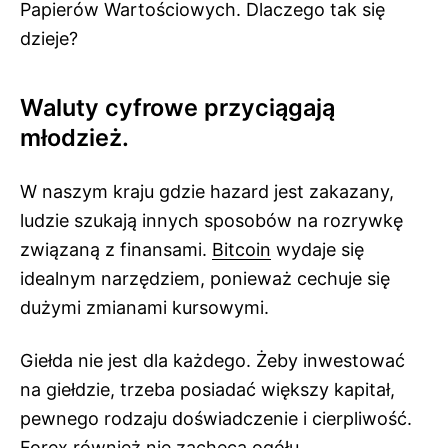
Papierów Wartościowych. Dlaczego tak się
dzieje?
Waluty cyfrowe przyciągają
młodzież.
W naszym kraju gdzie hazard jest zakazany,
ludzie szukają innych sposobów na rozrywkę
związaną z finansami.
Bitcoin
wydaje się
idealnym narzędziem, ponieważ cechuje się
dużymi zmianami kursowymi.
Giełda nie jest dla każdego. Żeby inwestować
na giełdzie, trzeba posiadać większy kapitał,
pewnego rodzaju doświadczenie i cierpliwość.
Forex również nie zachęca ogółu