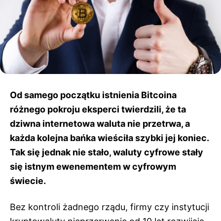
Od samego początku istnienia Bitcoina
różnego pokroju eksperci twierdzili, że ta
dziwna internetowa waluta nie przetrwa, a
każda kolejna bańka wieściła szybki jej koniec.
Tak się jednak nie stało, waluty cyfrowe stały
się istnym ewenementem w cyfrowym
świecie.
Bez kontroli żadnego rządu, firmy czy instytucji