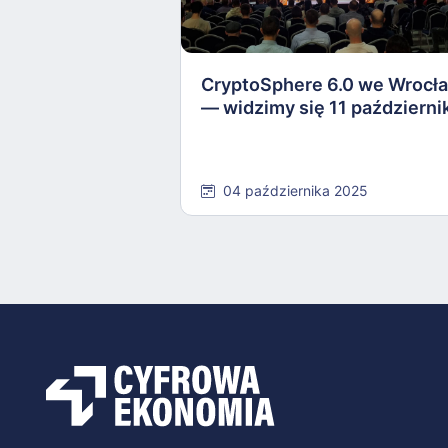
CryptoSphere 6.0 we Wrocł
— widzimy się 11 październi
04 października 2025