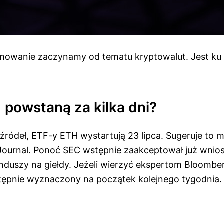
mowanie zaczynamy od tematu kryptowalut. Jest k
 powstaną za kilka dni?
źródeł, ETF-y ETH wystartują 23 lipca. Sugeruje to m
Journal. Ponoć SEC wstępnie zaakceptował już wniosk
nduszy na giełdy. Jeżeli wierzyć ekspertom Bloomber
tępnie wyznaczony na początek kolejnego tygodnia.