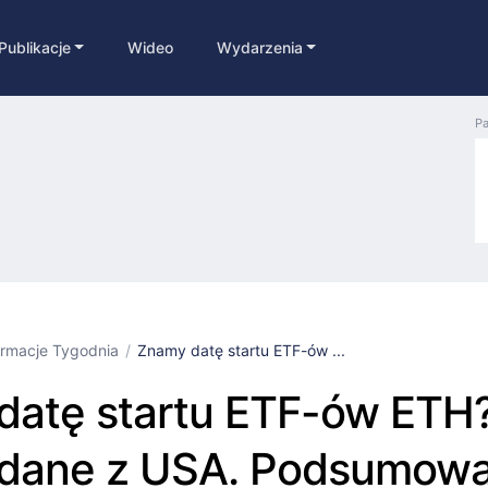
Publikacje
Wideo
Wydarzenia
Pa
ormacje Tygodnia
Znamy datę startu ETF-ów ...
datę startu ETF-ów ETH
dane z USA. Podsumowa