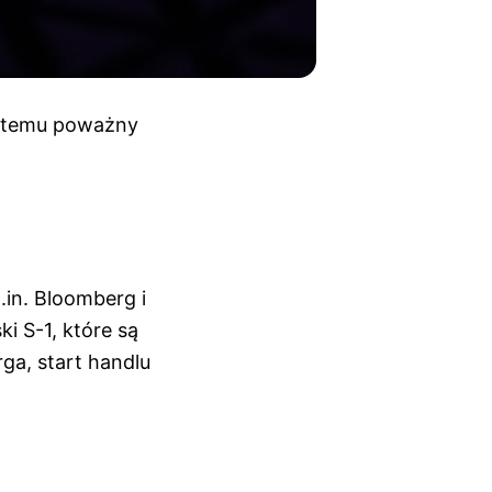
u temu poważny
.in. Bloomberg i
i S-1, które są
ga, start handlu