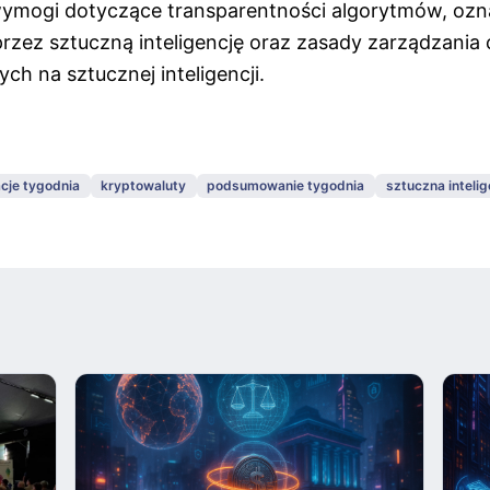
wymogi dotyczące transparentności algorytmów, ozna
zez sztuczną inteligencję oraz zasady zarządzania 
h na sztucznej inteligencji.
cje tygodnia
kryptowaluty
podsumowanie tygodnia
sztuczna intelig