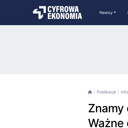
Newsy
Publikacje
Inf
Znamy 
Ważne 