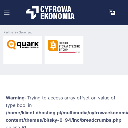
Partnerzy Serwisu:
Warning
: Trying to access array offset on value of
type bool in
/home/klient.dhosting.pl/multimedia/cyfrowaekonomia
content/themes/bitsky-0-94/inc/breadcrumbs.php
on line
51