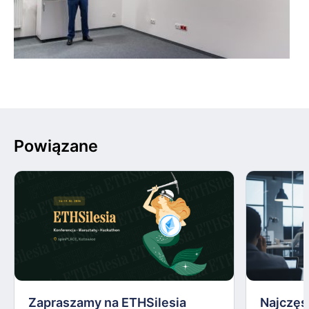
Powiązane
Zapraszamy na ETHSilesia
Najczęs