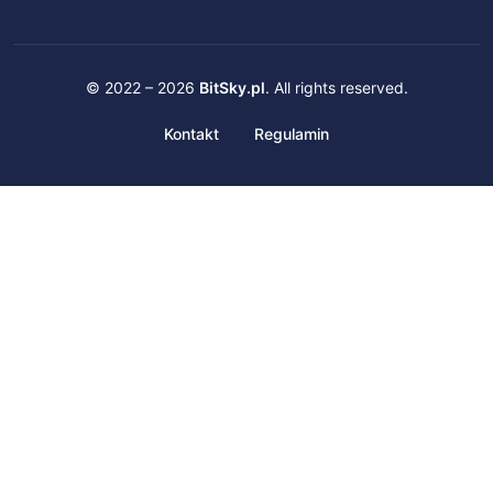
© 2022 – 2026
BitSky.pl
. All rights reserved.
Kontakt
Regulamin