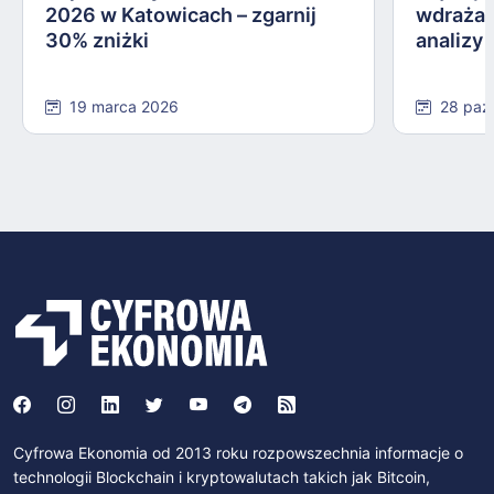
2026 w Katowicach – zgarnij
wdrażan
30% zniżki
analizy
19 marca 2026
28 paź
Cyfrowa Ekonomia od 2013 roku rozpowszechnia informacje o
technologii Blockchain i kryptowalutach takich jak Bitcoin,