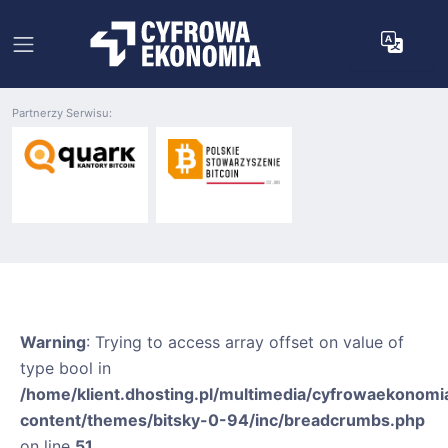
Partnerzy Serwisu:
Warning
: Trying to access array offset on value of
type bool in
/home/klient.dhosting.pl/multimedia/cyfrowaekonomia
content/themes/bitsky-0-94/inc/breadcrumbs.php
on line
51