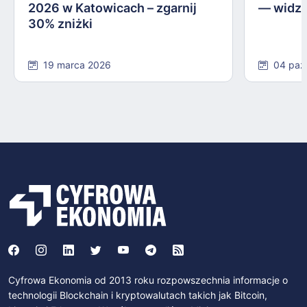
2026 w Katowicach – zgarnij
— widzi
30% zniżki
19 marca 2026
04 paź
Cyfrowa Ekonomia od 2013 roku rozpowszechnia informacje o
technologii Blockchain i kryptowalutach takich jak Bitcoin,