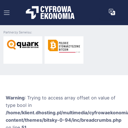
Partnerzy Serwisu:
Warning
: Trying to access array offset on value of
type bool in
/home/klient.dhosting.pl/multimedia/cyfrowaekonomia
content/themes/bitsky-0-94/inc/breadcrumbs.php
on line
51