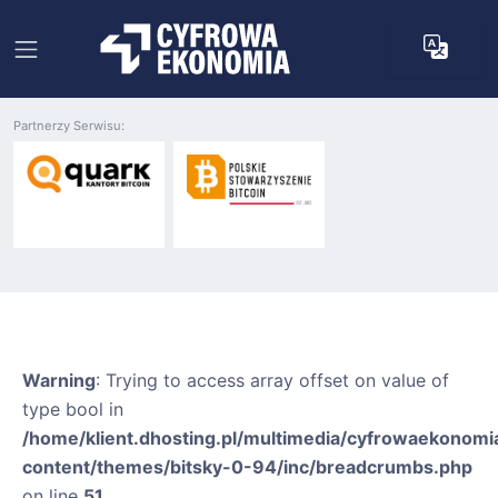
Partnerzy Serwisu:
Warning
: Trying to access array offset on value of
type bool in
/home/klient.dhosting.pl/multimedia/cyfrowaekonomia
content/themes/bitsky-0-94/inc/breadcrumbs.php
on line
51