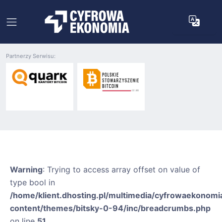
Partnerzy Serwisu:
Warning
: Trying to access array offset on value of
type bool in
/home/klient.dhosting.pl/multimedia/cyfrowaekonomia
content/themes/bitsky-0-94/inc/breadcrumbs.php
on line
51