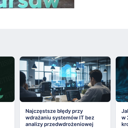
Najczęstsze błędy przy
Ja
wdrażaniu systemów IT bez
w 
analizy przedwdrożeniowej
kr