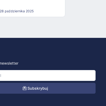
28 października 2025
 newsletter
Subskrybuj