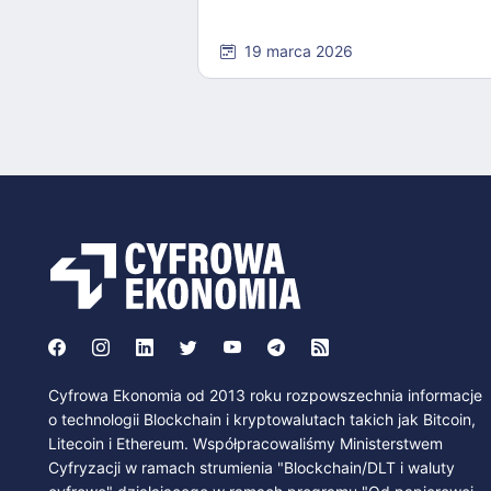
19 marca 2026
Cyfrowa Ekonomia od 2013 roku rozpowszechnia informacje
o technologii Blockchain i kryptowalutach takich jak Bitcoin,
Litecoin i Ethereum. Współpracowaliśmy Ministerstwem
Cyfryzacji w ramach strumienia "Blockchain/DLT i waluty