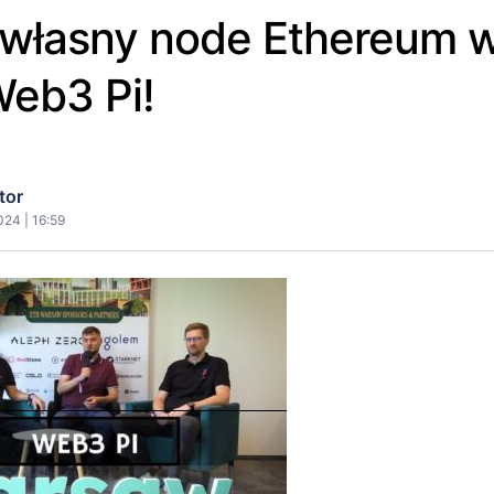
 własny node Ethereum 
Web3 Pi!
tor
024 | 16:59