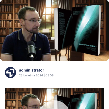
administrator
23 kwietnia 2024 | 08:08