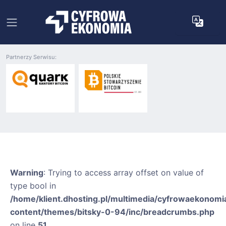
Partnerzy Serwisu:
Warning
: Trying to access array offset on value of
type bool in
/home/klient.dhosting.pl/multimedia/cyfrowaekonomia
content/themes/bitsky-0-94/inc/breadcrumbs.php
on line
51