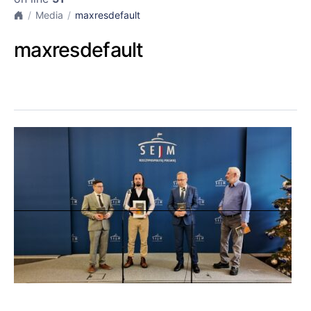
Media
maxresdefault
maxresdefault