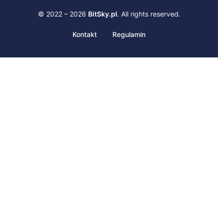
© 2022 – 2026
BitSky.pl
. All rights reserved.
Kontakt
Regulamin