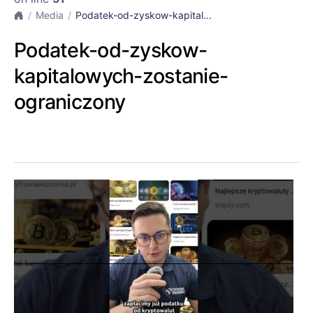
Media
Podatek-od-zyskow-kapital...
Podatek-od-zyskow-
kapitalowych-zostanie-
ograniczony