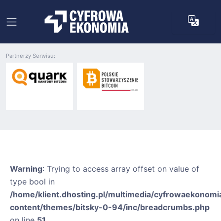
Partnerzy Serwisu:
Warning
: Trying to access array offset on value of
type bool in
/home/klient.dhosting.pl/multimedia/cyfrowaekonomia
content/themes/bitsky-0-94/inc/breadcrumbs.php
on line
51