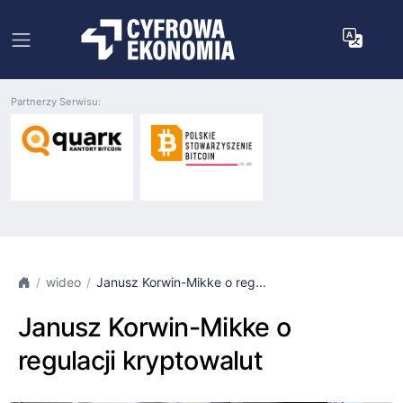
Partnerzy Serwisu:
wideo
Janusz Korwin-Mikke o reg...
Janusz Korwin-Mikke o
regulacji kryptowalut