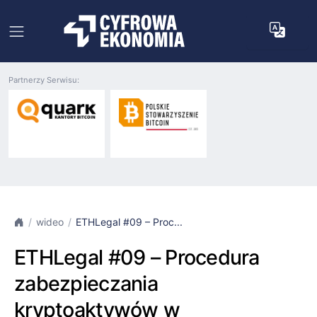
Partnerzy Serwisu:
wideo
ETHLegal #09 – Proc...
ETHLegal #09 – Procedura
zabezpieczania
kryptoaktywów w