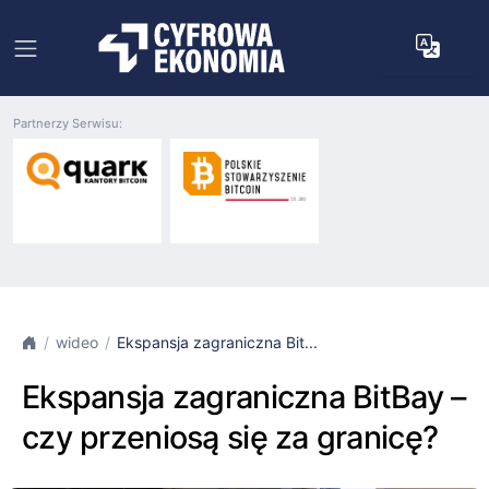
Partnerzy Serwisu:
wideo
Ekspansja zagraniczna Bit...
Ekspansja zagraniczna BitBay –
czy przeniosą się za granicę?