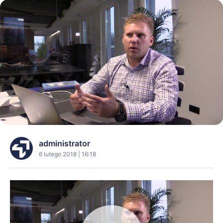
administrator
6 lutego 2018 | 16:18