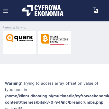
Partnerzy Serwisu:
Warning
: Trying to access array offset on value of
type bool in
/home/klient.dhosting.pl/multimedia/cyfrowaekonomia
content/themes/bitsky-0-94/inc/breadcrumbs.php
on line
51