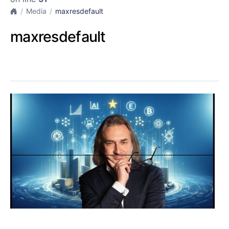
Media
maxresdefault
maxresdefault