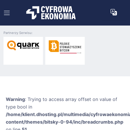
Partnerzy Serwisu:
Warning
: Trying to access array offset on value of
type bool in
/home/klient.dhosting.pl/multimedia/cyfrowaekonomia
content/themes/bitsky-0-94/inc/breadcrumbs.php
on line
51