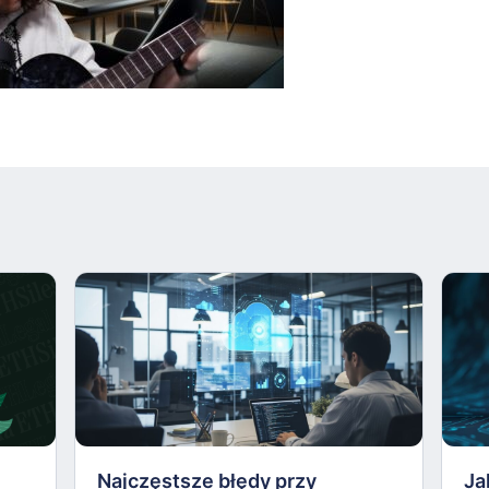
Najczęstsze błędy przy
Ja