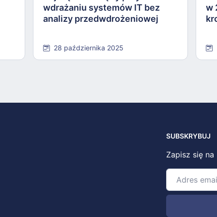
wdrażaniu systemów IT bez
w 
analizy przedwdrożeniowej
kr
28 października 2025
SUBSKRYBUJ
Zapisz się na