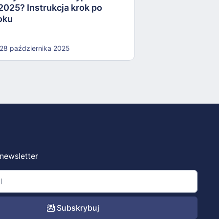
2025? Instrukcja krok po
oku
28 października 2025
 newsletter
Subskrybuj