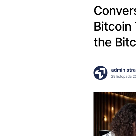
Convers
Bitcoin
the Bit
administra
29 listopada 2