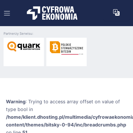
Partnerzy Serwisu:
Warning
: Trying to access array offset on value of
type bool in
/home/klient.dhosting.pl/multimedia/cyfrowaekonomia
content/themes/bitsky-0-94/inc/breadcrumbs.php
on line
51