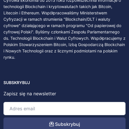
Cyfrowa Ekonomia od 2013 roku rozpowszechnia informacje o
technologii Blockchain i kryptowalutach takich jak Bitcoin,
Litecoin i Ethereum. Współpracowaliśmy Ministerstwem
Cyfryzacji w ramach strumienia "Blockchain/DLT i waluty
cyfrowe" działającego w ramach programu "Od papierowej do
cyfrowej Polski". Byliśmy członkami Zespołu Parlamentarnego
ds. Technologii Blockchain i Walut Cyfrowych. Współpracujemy z
Polskim Stowarzyszeniem Bitcoin, Izbą Gospodarczą Blockchain
i Nowych Technologii oraz z licznymi podmiotami na polskim
rynku.
SUBSKRYBUJ
Zapisz się na newsletter
Subskrybuj