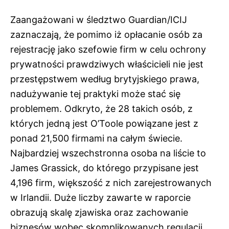
Zaangażowani w śledztwo Guardian/ICIJ
zaznaczają, że pomimo iż opłacanie osób za
rejestrację jako szefowie firm w celu ochrony
prywatności prawdziwych właścicieli nie jest
przestępstwem według brytyjskiego prawa,
nadużywanie tej praktyki może stać się
problemem. Odkryto, że 28 takich osób, z
których jedną jest O’Toole powiązane jest z
ponad 21,500 firmami na całym świecie.
Najbardziej wszechstronna osoba na liście to
James Grassick, do którego przypisane jest
4,196 firm, większość z nich zarejestrowanych
w Irlandii. Duże liczby zawarte w raporcie
obrazują skalę zjawiska oraz zachowanie
biznesów wobec skomplikowanych regulacji,