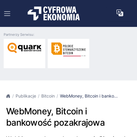
Partnerzy Serwisu:
Publikacje
Bitcoin
WebMoney, Bitcoin i banko...
WebMoney, Bitcoin i
bankowość pozakrajowa