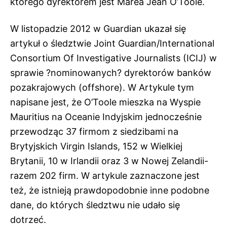
którego dyrektorem jest Marea Jean O’Toole.
W listopadzie 2012
w Guardian ukazał się
artykuł
o śledztwie Joint Guardian/International
Consortium Of Investigative Journalists (ICIJ) w
sprawie ?nominowanych? dyrektorów banków
pozakrajowych (offshore). W Artykule tym
napisane jest, że O’Toole mieszka na Wyspie
Mauritius na Oceanie Indyjskim jednocześnie
przewodząc 37 firmom z siedzibami na
Brytyjskich Virgin Islands, 152 w Wielkiej
Brytanii, 10 w Irlandii oraz 3 w Nowej Zelandii-
razem 202 firm. W artykule zaznaczone jest
też, że istnieją prawdopodobnie inne podobne
dane, do których śledztwu nie udało się
dotrzeć.