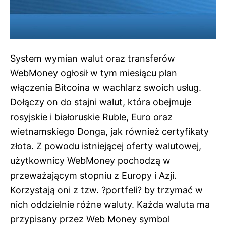
System wymian walut oraz transferów
WebMoney
ogłosił w tym miesiącu
plan
włączenia Bitcoina w wachlarz swoich usług.
Dołączy on do stajni walut, która obejmuje
rosyjskie i białoruskie Ruble, Euro oraz
wietnamskiego Donga, jak również certyfikaty
złota. Z powodu istniejącej oferty walutowej,
użytkownicy WebMoney pochodzą w
przeważającym stopniu z Europy i Azji.
Korzystają oni z tzw. ?portfeli? by trzymać w
nich oddzielnie różne waluty. Każda waluta ma
przypisany przez Web Money symbol