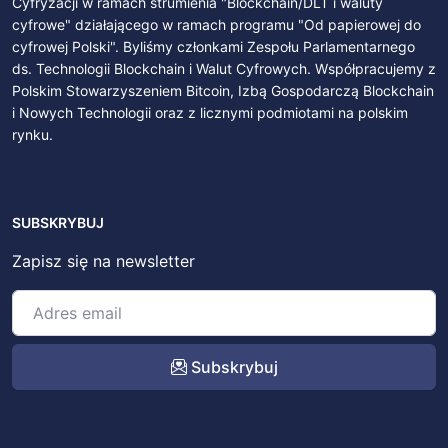
Cyfryzacji w ramach strumienia "Blockchain/DLT i waluty
cyfrowe" działającego w ramach programu "Od papierowej do
cyfrowej Polski". Byliśmy członkami Zespołu Parlamentarnego
ds. Technologii Blockchain i Walut Cyfrowych. Współpracujemy z
Polskim Stowarzyszeniem Bitcoin, Izbą Gospodarczą Blockchain
i Nowych Technologii oraz z licznymi podmiotami na polskim
rynku.
SUBSKRYBUJ
Zapisz się na newsletter
Subskrybuj