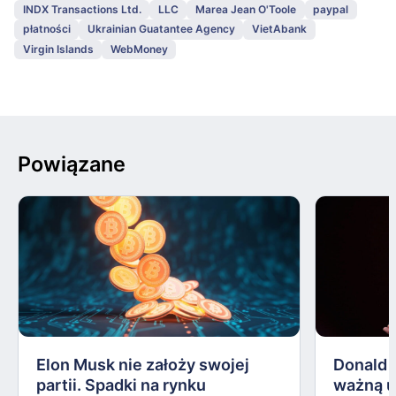
INDX Transactions Ltd.
LLC
Marea Jean O'Toole
paypal
płatności
Ukrainian Guatantee Agency
VietAbank
Virgin Islands
WebMoney
Powiązane
Elon Musk nie założy swojej
Donald 
partii. Spadki na rynku
ważną 