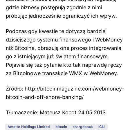
gdzie biznesy postępują zgodnie z nimi
próbując jednocześnie ograniczyć ich wpływ.
Podczas gdy kwestie te dotyczą bardziej
dzisiejszego systemu finansowego i WebMoney
niż Bitcoina, obrazują one proces integrowania
go z istniejącym już światem finansowym.
Pojawia się też pytanie kto tak naprawdę ręczy
za Bitcoinowe transakcje WMX w WebMoney.
Źródło:
http://bitcoinmagazine.com/webmoney-
bitcoin-and-off-shore-banking/
Tłumaczenie: Mateusz Kocot 24.05.2013
Amstar Holdings Limited
bitcoin
chargeback
ICIJ