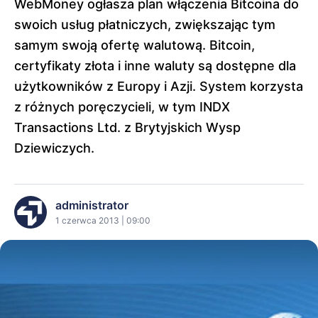
WebMoney ogłasza plan włączenia Bitcoina do
swoich usług płatniczych, zwiększając tym
samym swoją ofertę walutową. Bitcoin,
certyfikaty złota i inne waluty są dostępne dla
użytkowników z Europy i Azji. System korzysta
z różnych poręczycieli, w tym INDX
Transactions Ltd. z Brytyjskich Wysp
Dziewiczych.
administrator
1 czerwca 2013 | 09:00