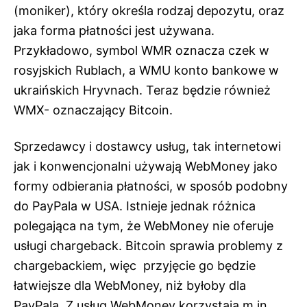
(moniker), który określa rodzaj depozytu, oraz
jaka forma płatności jest używana.
Przykładowo, symbol WMR oznacza czek w
rosyjskich Rublach, a WMU konto bankowe w
ukraińskich Hryvnach. Teraz będzie również
WMX- oznaczający Bitcoin.
Sprzedawcy i dostawcy usług, tak internetowi
jak i konwencjonalni używają WebMoney jako
formy odbierania płatności, w sposób podobny
do PayPala w USA. Istnieje jednak różnica
polegająca na tym, że WebMoney nie oferuje
usługi chargeback. Bitcoin sprawia problemy z
chargebackiem, więc przyjęcie go będzie
łatwiejsze dla WebMoney, niż byłoby dla
PayPala. Z usług WebMoney korzystają m.in.