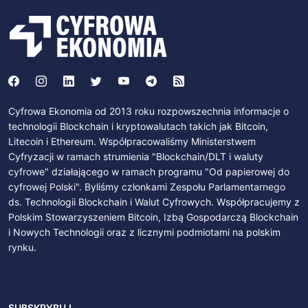
Cyfrowa Ekonomia od 2013 roku rozpowszechnia informacje o
technologii Blockchain i kryptowalutach takich jak Bitcoin,
Litecoin i Ethereum. Współpracowaliśmy Ministerstwem
Cyfryzacji w ramach strumienia "Blockchain/DLT i waluty
cyfrowe" działającego w ramach programu "Od papierowej do
cyfrowej Polski". Byliśmy członkami Zespołu Parlamentarnego
ds. Technologii Blockchain i Walut Cyfrowych. Współpracujemy z
Polskim Stowarzyszeniem Bitcoin, Izbą Gospodarczą Blockchain
i Nowych Technologii oraz z licznymi podmiotami na polskim
rynku.
SUBSKRYBUJ