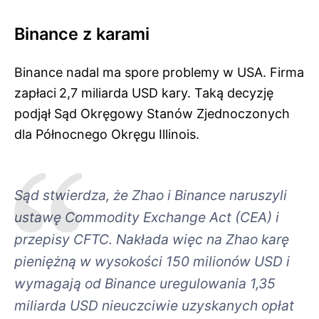
Binance z karami
Binance nadal ma spore problemy w USA. Firma
zapłaci
2,7 miliarda USD kary. Taką decyzję
podjął Sąd Okręgowy Stanów Zjednoczonych
dla Północnego Okręgu Illinois.
Sąd stwierdza, że Zhao i Binance naruszyli
ustawę Commodity Exchange Act (CEA) i
przepisy CFTC. Nakłada więc na Zhao karę
pieniężną w wysokości 150 milionów USD i
wymagają od Binance uregulowania 1,35
miliarda USD nieuczciwie uzyskanych opłat