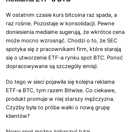
W ostatnim czasie kurs bitcoina raz spada, a
raz rośnie. Pozostaje w konsolidacji. Pewne
doniesienia medialne sugerują, że wkrótce cena
może mocno wzrosnąć. Chodzi o to, że SEC
spotyka się z pracownikami firm, które starają
się o utworzenie ETF-a rynku spot BTC. Ponoć
dopracowywane są szczegóły emisji.
Do tego w sieci pojawiła się kolejna reklama
ETF-a BTC, tym razem Bitwise. Co ciekawe,
produkt promuje w niej starszy mężczyzna.
Czyżby była to próba walki o nową grupę
klientów?
Nowy spot można zobaczyć
tutaj
.