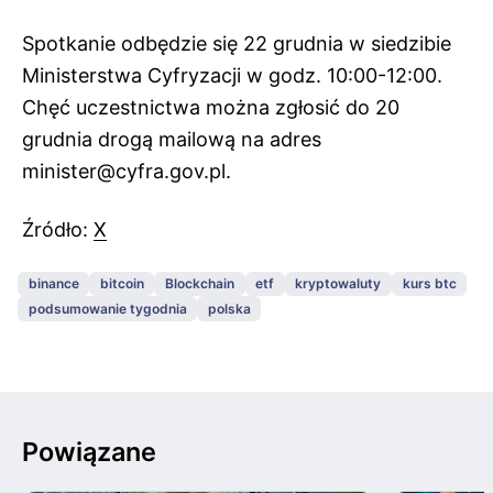
Spotkanie odbędzie się 22 grudnia w siedzibie
Ministerstwa Cyfryzacji w godz. 10:00-12:00.
Chęć uczestnictwa można zgłosić do 20
grudnia drogą mailową na adres
minister@cyfra.gov.pl.
Źródło:
X
binance
bitcoin
Blockchain
etf
kryptowaluty
kurs btc
podsumowanie tygodnia
polska
Powiązane