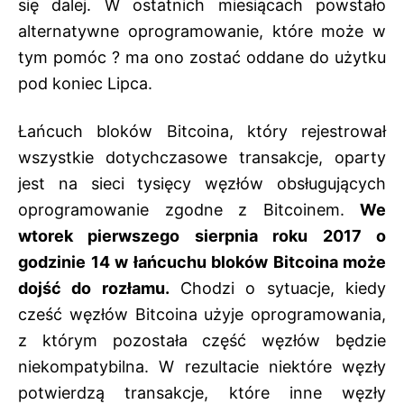
się dalej. W ostatnich miesiącach powstało
alternatywne oprogramowanie, które może w
tym pomóc ? ma ono zostać oddane do użytku
pod koniec Lipca.
Łańcuch bloków Bitcoina, który rejestrował
wszystkie dotychczasowe transakcje, oparty
jest na sieci tysięcy węzłów obsługujących
oprogramowanie zgodne z Bitcoinem.
We
wtorek pierwszego sierpnia roku 2017 o
godzinie 14 w łańcuchu bloków Bitcoina może
dojść do rozłamu.
Chodzi o sytuacje, kiedy
cześć węzłów Bitcoina użyje oprogramowania,
z którym pozostała część węzłów będzie
niekompatybilna. W rezultacie niektóre węzły
potwierdzą transakcje, które inne węzły