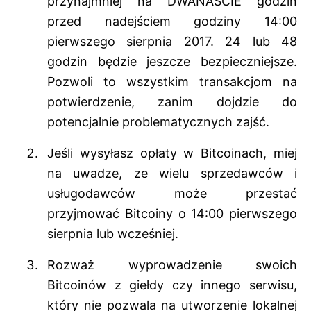
przynajmniej na DWANAŚCIE godzin
przed nadejściem godziny 14:00
pierwszego sierpnia 2017. 24 lub 48
godzin będzie jeszcze bezpieczniejsze.
Pozwoli to wszystkim transakcjom na
potwierdzenie, zanim dojdzie do
potencjalnie problematycznych zajść.
Jeśli wysyłasz opłaty w Bitcoinach, miej
na uwadze, ze wielu sprzedawców i
usługodawców może przestać
przyjmować Bitcoiny o 14:00 pierwszego
sierpnia lub wcześniej.
Rozważ wyprowadzenie swoich
Bitcoinów z giełdy czy innego serwisu,
który nie pozwala na utworzenie lokalnej