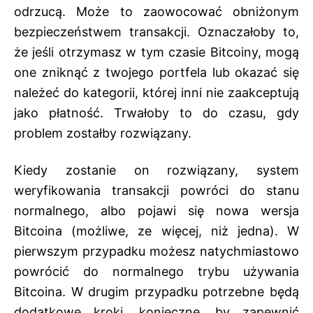
odrzucą. Może to zaowocować obniżonym
bezpieczeństwem transakcji. Oznaczałoby to,
że jeśli otrzymasz w tym czasie Bitcoiny, mogą
one zniknąć z twojego portfela lub okazać się
należeć do kategorii, której inni nie zaakceptują
jako płatność. Trwałoby to do czasu, gdy
problem zostałby rozwiązany.
Kiedy zostanie on rozwiązany, system
weryfikowania transakcji powróci do stanu
normalnego, albo pojawi się nowa wersja
Bitcoina (możliwe, ze więcej, niż jedna). W
pierwszym przypadku możesz natychmiastowo
powrócić do normalnego trybu używania
Bitcoina. W drugim przypadku potrzebne będą
dodatkowe kroki, konieczne, by zapewnić