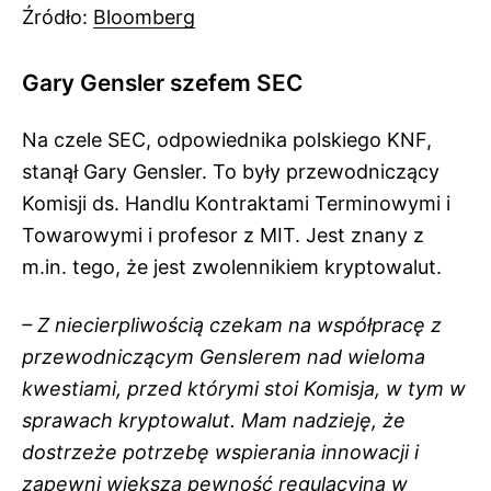
Źródło:
Bloomberg
Gary Gensler szefem SEC
Na czele SEC, odpowiednika polskiego KNF,
stanął Gary Gensler. To były przewodniczący
Komisji ds. Handlu Kontraktami Terminowymi i
Towarowymi i profesor z MIT. Jest znany z
m.in. tego, że jest zwolennikiem kryptowalut.
– Z niecierpliwością czekam na współpracę z
przewodniczącym Genslerem nad wieloma
kwestiami, przed którymi stoi Komisja, w tym w
sprawach kryptowalut. Mam nadzieję, że
dostrzeże potrzebę wspierania innowacji i
zapewni większą pewność regulacyjną w