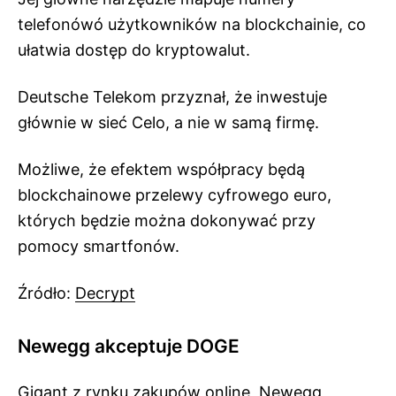
telefonówó użytkowników na blockchainie, co
ułatwia dostęp do kryptowalut.
Deutsche Telekom przyznał, że inwestuje
głównie w sieć Celo, a nie w samą firmę.
Możliwe, że efektem współpracy będą
blockchainowe przelewy cyfrowego euro,
których będzie można dokonywać przy
pomocy smartfonów.
Źródło:
Decrypt
Newegg akceptuje DOGE
Gigant z rynku zakupów online, Newegg,