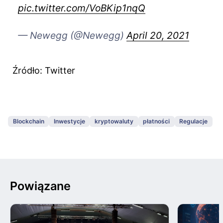
pic.twitter.com/VoBKip1nqQ
— Newegg (@Newegg)
April 20, 2021
Źródło: Twitter
Blockchain
Inwestycje
kryptowaluty
płatności
Regulacje
Powiązane