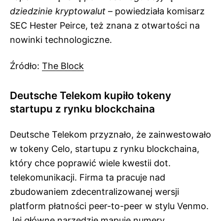
dziedzinie kryptowalut
– powiedziała komisarz
SEC Hester Peirce, też znana z otwartości na
nowinki technologiczne.
Źródło:
The Block
Deutsche Telekom kupiło tokeny
startupu z rynku blockchaina
Deutsche Telekom przyznało, że zainwestowało
w tokeny Celo, startupu z rynku blockchaina,
który chce poprawić wiele kwestii dot.
telekomunikacji. Firma ta pracuje nad
zbudowaniem zdecentralizowanej wersji
platform płatności peer-to-peer w stylu Venmo.
Jej główne narzędzie mapuje numery