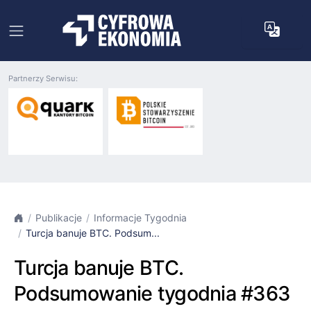
Partnerzy Serwisu:
Publikacje
Informacje Tygodnia
Turcja banuje BTC. Podsum...
Turcja banuje BTC.
Podsumowanie tygodnia #363