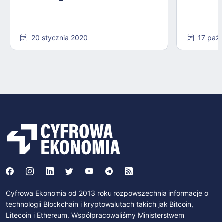
20 stycznia 2020
17 paź
Cyfrowa Ekonomia od 2013 roku rozpowszechnia informacje o
technologii Blockchain i kryptowalutach takich jak Bitcoin,
Litecoin i Ethereum. Współpracowaliśmy Ministerstwem