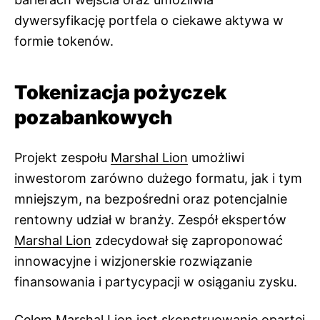
dywersyfikację portfela o ciekawe aktywa w
formie tokenów.
Tokenizacja pożyczek
pozabankowych
Projekt zespołu
Marshal Lion
umożliwi
inwestorom zarówno dużego formatu, jak i tym
mniejszym, na bezpośredni oraz potencjalnie
rentowny udział w branży. Zespół ekspertów
Marshal Lion
zdecydował się zaproponować
innowacyjne i wizjonerskie rozwiązanie
finansowania i partycypacji w osiąganiu zysku.
Celem
Marshal Lion
jest skonstruowanie opartej