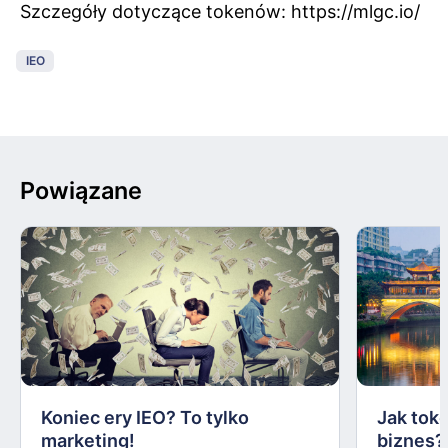
Szczegóły dotyczące tokenów: https://mlgc.io/
IEO
Powiązane
Koniec ery IEO? To tylko
Jak tok
marketing!
biznes?