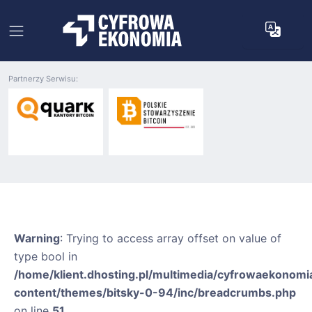
Partnerzy Serwisu:
Warning
: Trying to access array offset on value of
type bool in
/home/klient.dhosting.pl/multimedia/cyfrowaekonomia
content/themes/bitsky-0-94/inc/breadcrumbs.php
on line
51