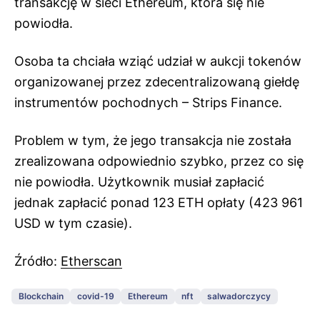
transakcję w sieci Ethereum, która się nie
powiodła.
Osoba ta chciała wziąć udział w aukcji tokenów
organizowanej przez zdecentralizowaną giełdę
instrumentów pochodnych – Strips Finance.
Problem w tym, że jego transakcja nie została
zrealizowana odpowiednio szybko, przez co się
nie powiodła. Użytkownik musiał zapłacić
jednak zapłacić ponad 123 ETH opłaty (423 961
USD w tym czasie).
Źródło:
Etherscan
Blockchain
covid-19
Ethereum
nft
salwadorczycy