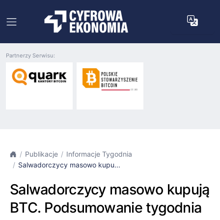
Partnerzy Serwisu:
Publikacje
Informacje Tygodnia
Salwadorczycy masowo kupu...
Salwadorczycy masowo kupują
BTC. Podsumowanie tygodnia