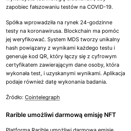
zapobiec fałszowaniu testów na COVID-19.
Spółka wprowadziła na rynek 24-godzinne
testy na koronawirusa. Blockchain ma pomóc
jej weryfikować. System MDS tworzy unikalny
hash powiązany z wynikami każdego testu i
generuje kod QR, który łączy się z cyfrowym
certyfikatem zawierającym dane osoby, która
wykonała test, i uzyskanymi wynikami. Aplikacja
podaje również datę wykonania badania.
Źródło:
Cointelegraph
Rarible umożliwi darmową emisję NFT
Platforma Rarible umożliwi darmową emisję