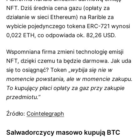
NFT. Dziś średnia cena gazu (opłaty za
działanie w sieci Ethereum) na Rarible za
wybicie pojedynczego tokena ERC-721 wynosi
0,022 ETH, co odpowiada ok. 82,26 USD.
Wspomniana firma zmieni technologię emisji
NFT, dzięki czemu ta będzie darmowa. Jak uda
się to osiągnąć? Token „
wybija się nie w
momencie powstania, ale w momencie zakupu.
To kupujący płaci opłaty za gaz przy zakupie
przedmiotu.”
Źródło:
Cointelegraph
Salwadorczycy masowo kupują BTC