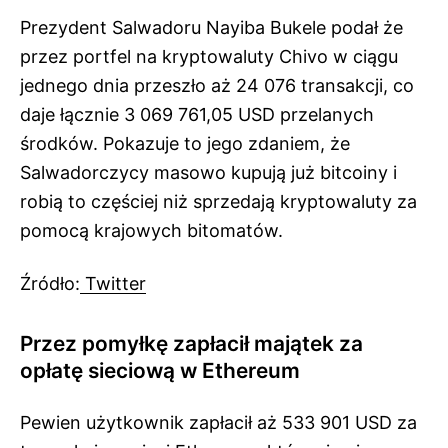
Prezydent Salwadoru Nayiba Bukele podał że
przez portfel na kryptowaluty Chivo w ciągu
jednego dnia przeszło aż 24 076 transakcji, co
daje łącznie 3 069 761,05 USD przelanych
środków. Pokazuje to jego zdaniem, że
Salwadorczycy masowo kupują już bitcoiny i
robią to częściej niż sprzedają kryptowaluty za
pomocą krajowych bitomatów.
Źródło:
Twitter
Przez pomyłkę zapłacił majątek za
opłatę sieciową w Ethereum
Pewien użytkownik zapłacił aż 533 901 USD za