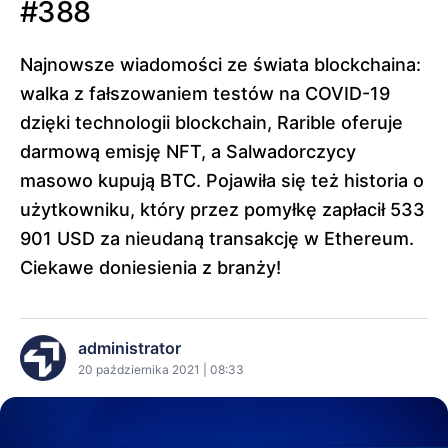
#388
Najnowsze wiadomości ze świata blockchaina:
walka z fałszowaniem testów na COVID-19
dzięki technologii blockchain, Rarible oferuje
darmową emisję NFT, a Salwadorczycy
masowo kupują BTC. Pojawiła się też historia o
użytkowniku, który przez pomyłkę zapłacił 533
901 USD za nieudaną transakcję w Ethereum.
Ciekawe doniesienia z branży!
administrator
20 października 2021 | 08:33