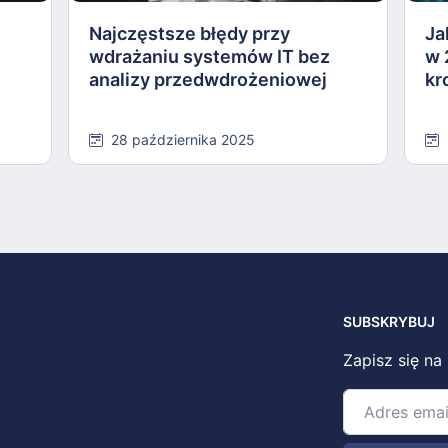
Najczęstsze błędy przy
Ja
wdrażaniu systemów IT bez
w 
analizy przedwdrożeniowej
kr
28 października 2025
SUBSKRYBUJ
Zapisz się na