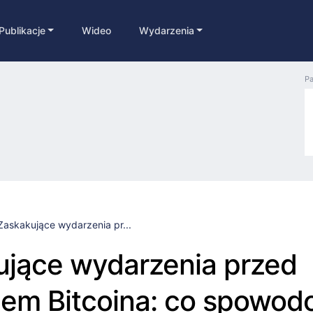
Publikacje
Wideo
Wydarzenia
Pa
Zaskakujące wydarzenia pr...
ujące wydarzenia przed
iem Bitcoina: co spowod