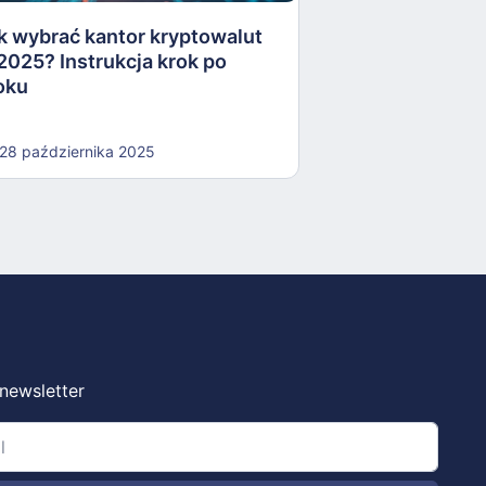
k wybrać kantor kryptowalut
16 października
2025? Instrukcja krok po
oku
28 października 2025
 newsletter