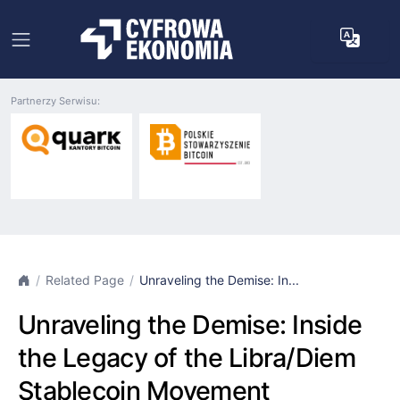
Partnerzy Serwisu:
Related Page
Unraveling the Demise: In...
Unraveling the Demise: Inside
the Legacy of the Libra/Diem
Stablecoin Movement