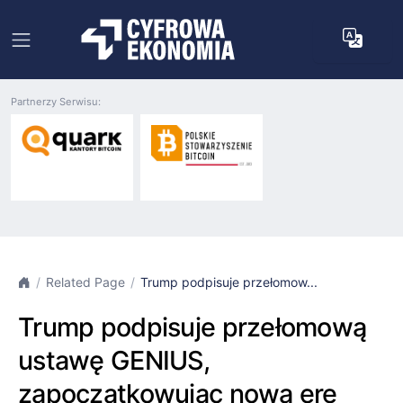
Partnerzy Serwisu:
Related Page
Trump podpisuje przełomow...
Trump podpisuje przełomową
ustawę GENIUS,
zapoczątkowując nową erę