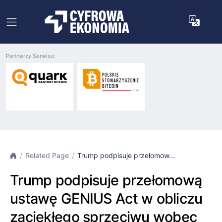
Partnerzy Serwisu:
Related Page
Trump podpisuje przełomow...
Trump podpisuje przełomową
ustawę GENIUS Act w obliczu
zaciekłego sprzeciwu wobec