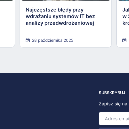
Najczęstsze błędy przy
Ja
wdrażaniu systemów IT bez
w 
analizy przedwdrożeniowej
kr
28 października 2025
SUBSKRYBUJ
Zapisz się na