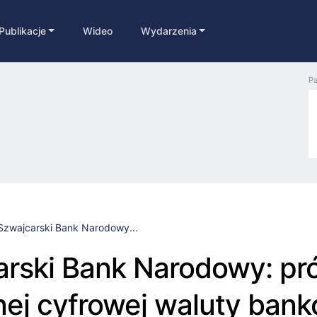
Publikacje
Wideo
Wydarzenia
Pa
Szwajcarski Bank Narodowy...
arski Bank Narodowy: pr
nej cyfrowej waluty bank