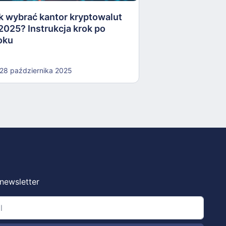
k wybrać kantor kryptowalut
16 października
2025? Instrukcja krok po
oku
28 października 2025
 newsletter