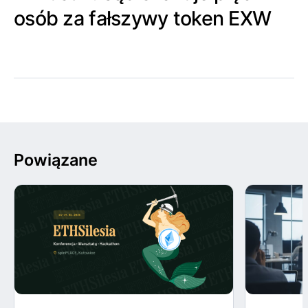
osób za fałszywy token EXW
Powiązane