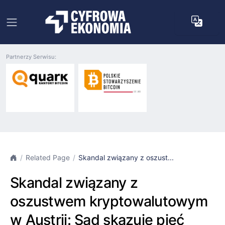
Partnerzy Serwisu:
Related Page
Skandal związany z oszust...
Skandal związany z
oszustwem kryptowalutowym
w Austrii: Sąd skazuje pięć