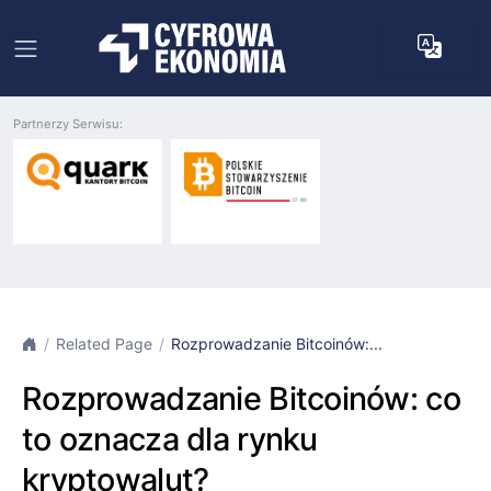
Partnerzy Serwisu:
Related Page
Rozprowadzanie Bitcoinów:...
Rozprowadzanie Bitcoinów: co
to oznacza dla rynku
kryptowalut?