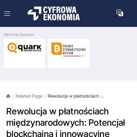
Partnerzy Serwisu:
Related Page
Rewolucja w płatnościach ...
Rewolucja w płatnościach
międzynarodowych: Potencjał
blockchaina i innowacyjne