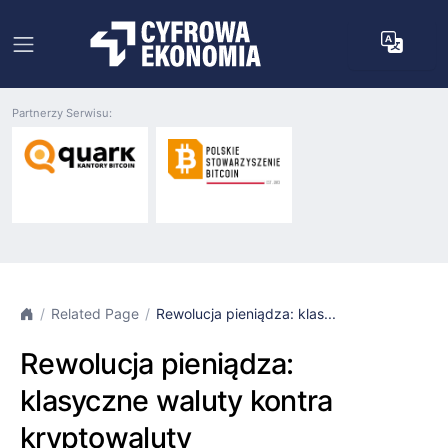
Partnerzy Serwisu:
Related Page
Rewolucja pieniądza: klas...
Rewolucja pieniądza:
klasyczne waluty kontra
kryptowaluty