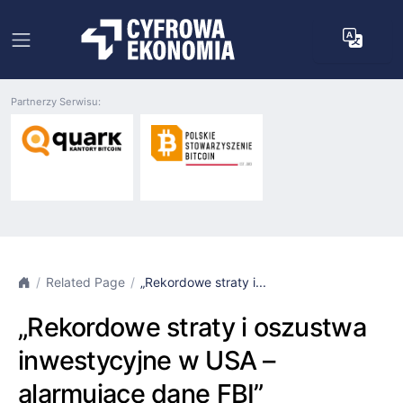
Partnerzy Serwisu:
Related Page
„Rekordowe straty i...
„Rekordowe straty i oszustwa
inwestycyjne w USA –
alarmujące dane FBI”