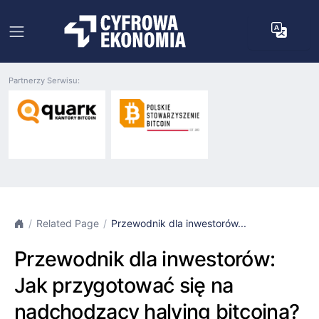
Partnerzy Serwisu:
Related Page
Przewodnik dla inwestorów...
Przewodnik dla inwestorów:
Jak przygotować się na
nadchodzący halving bitcoina?