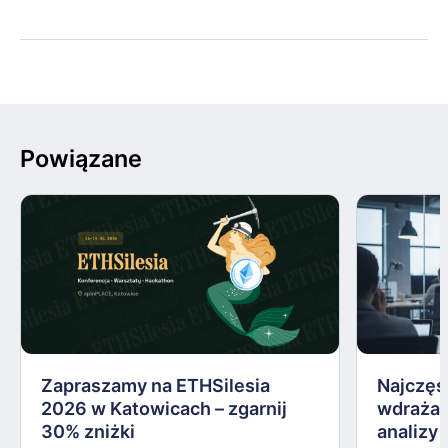
Powiązane
Zapraszamy na ETHSilesia
Najczęs
2026 w Katowicach – zgarnij
wdrażan
30% zniżki
analizy