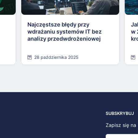
Najczęstsze błędy przy
Ja
wdrażaniu systemów IT bez
w 
analizy przedwdrożeniowej
kr
28 października 2025
SUBSKRYBUJ
Zapisz się na