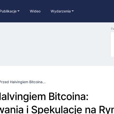
Publikacje
Wideo
Wydarzenia
Pa
Przed Halvingiem Bitcoina...
alvingiem Bitcoina:
ania i Spekulacje na Ry