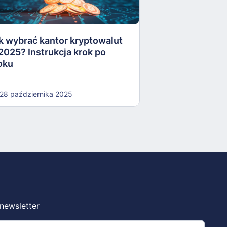
kryptoaktywów
k wybrać kantor kryptowalut
16 października
2025? Instrukcja krok po
oku
28 października 2025
 newsletter