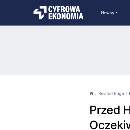
Newsy
Related Page
Przed H
Oczekiw