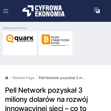
Partnerzy Serwisu:
Related Page
Pell Network pozyskał 3 m...
Pell Network pozyskał 3
miliony dolarów na rozwój
innowacyjnej sieci – co to