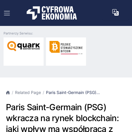
Partnerzy Serwisu:
Related Page
Paris Saint-Germain (PSG)...
Paris Saint-Germain (PSG)
wkracza na rynek blockchain:
jaki wpływ ma współpraca z