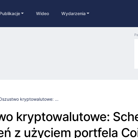
Publikacje
Wideo
Wydarzenia
Pa
Oszustwo kryptowalutowe: ...
wo kryptowalutowe: Sch
ń z użyciem portfela Co