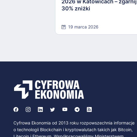
2026 w Katowicach – zgarnij
30% zniżki
19 marca 2026
Cyfrowa Ekonomia od 2013 roku rozpowszechnia informacje
o technologii Blockchain i kryptowalutach takich jak Bitcoin,
Litecoin i Ethereum. Współpracowaliśmy Ministerstwem