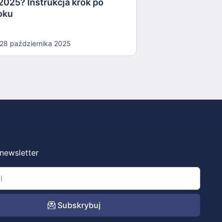
2025? Instrukcja krok po
oku
28 października 2025
 newsletter
Subskrybuj