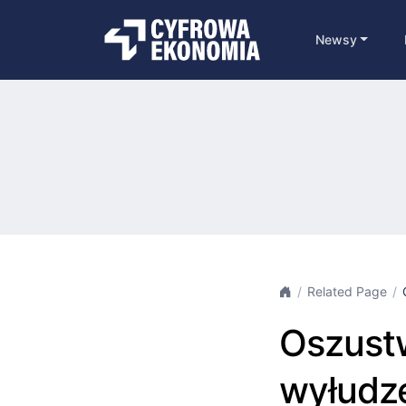
Newsy
Related Page
Oszust
wyłudze