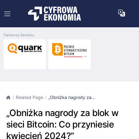
Partnerzy Serwisu:
Related Page
„Obniżka nagrody za...
„Obniżka nagrody za blok w
sieci Bitcoin: Co przyniesie
kwiecień 2024?”