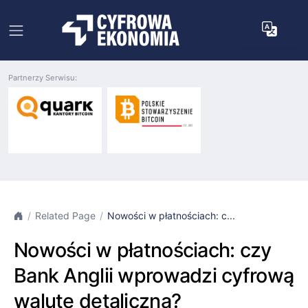
Partnerzy Serwisu:
Related Page
Nowości w płatnościach: c...
Nowości w płatnościach: czy
Bank Anglii wprowadzi cyfrową
walutę detaliczną?