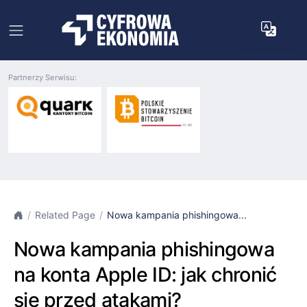
Partnerzy Serwisu:
Related Page
Nowa kampania phishingowa...
Nowa kampania phishingowa
na konta Apple ID: jak chronić
się przed atakami?