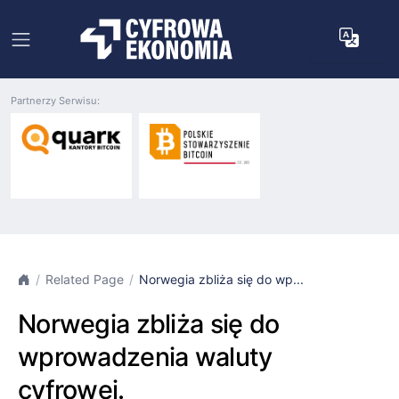
Partnerzy Serwisu:
Related Page
Norwegia zbliża się do wp...
Norwegia zbliża się do
wprowadzenia waluty
cyfrowej.